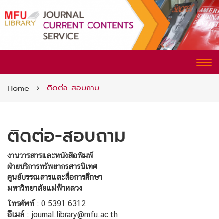
CURRENT CONTENTS SERVICE
Tog
nav
ติดต่อ-สอบถาม
Home
ติดต่อ-สอบถาม
งานวารสารและหนังสือพิมพ์
ฝ่ายบริการทรัพยากรสารนิเทศ
ศูนย์บรรณสารและสื่อการศึกษา
มหาวิทยาลัยแม่ฟ้าหลวง
โทรศัพท์
: 0 5391 6312
อีเมล์
: journal.library@mfu.ac.th