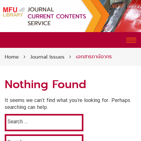
CURRENT CONTENTS SERVICE
Tog
nav
เอกสารภาษีอากร
Home
Journal Issues
Nothing Found
It seems we can’t find what you’re looking for. Perhaps
searching can help.
Search
for:
Search