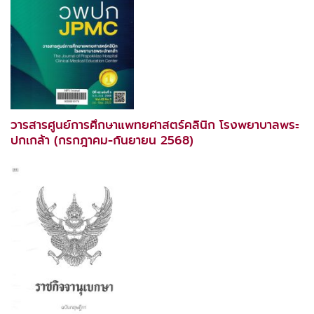
วารสารศูนย์การศึกษาแพทยศาสตร์คลินิก โรงพยาบาลพระ
ปกเกล้า (กรกฎาคม-กันยายน 2568)