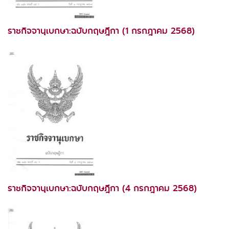
ราชกิจจานุเบกษา:ฉบับกฤษฎีกา (1 กรกฎาคม 2568)
ราชกิจจานุเบกษา:ฉบับกฤษฎีกา (4 กรกฎาคม 2568)