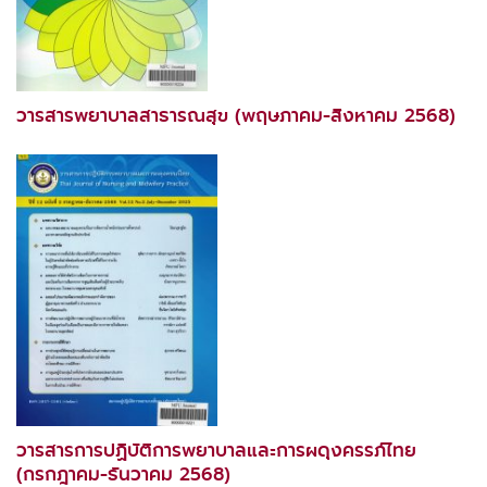
วารสารพยาบาลสาธารณสุข (พฤษภาคม-สิงหาคม 2568)
วารสารการปฏิบัติการพยาบาลและการผดุงครรภ์ไทย
(กรกฎาคม-ธันวาคม 2568)