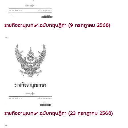
ราชกิจจานุเบกษา:ฉบับกฤษฎีกา (9 กรกฎาคม 2568)
ราชกิจจานุเบกษา:ฉบับกฤษฎีกา (23 กรกฎาคม 2568)