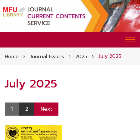
CURRENT CONTENTS SERVICE
Tog
nav
July 2025
Home
Journal Issues
2025
July 2025
1
2
Next