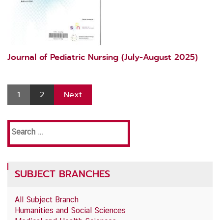
Journal of Pediatric Nursing (July-August 2025)
1
2
Next
Search
for:
SUBJECT BRANCHES
All Subject Branch
Humanities and Social Sciences