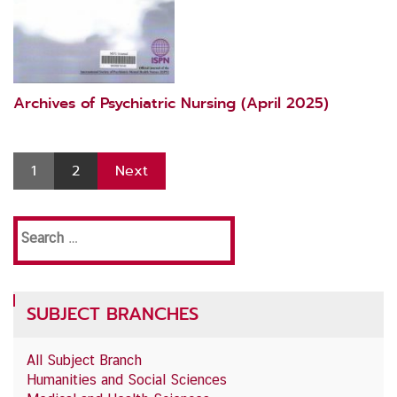
Archives of Psychiatric Nursing (April 2025)
1
2
Next
Search
for:
SUBJECT BRANCHES
All Subject Branch
Humanities and Social Sciences