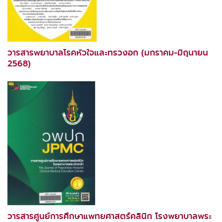
วารสารพยาบาลโรคหัวใจและทรวงอก (มกราคม-มิถุนายน
2568)
วารสารศูนย์การศึกษาแพทยศาสตร์คลินิก โรงพยาบาลพระ