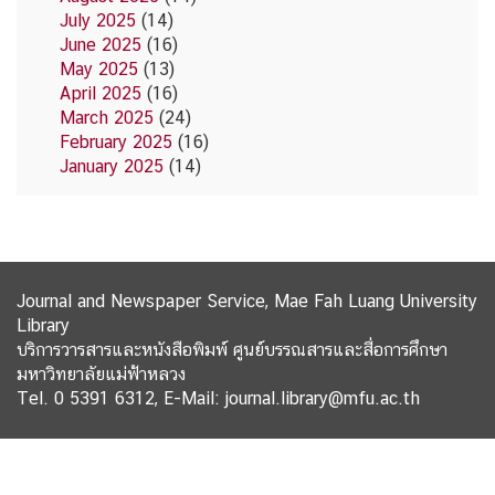
July 2025
(14)
June 2025
(16)
May 2025
(13)
April 2025
(16)
March 2025
(24)
February 2025
(16)
January 2025
(14)
Journal and Newspaper Service, Mae Fah Luang University
Library
บริการวารสารและหนังสือพิมพ์ ศูนย์บรรณสารและสื่อการศึกษา
มหาวิทยาลัยแม่ฟ้าหลวง
Tel. 0 5391 6312, E-Mail: journal.library@mfu.ac.th