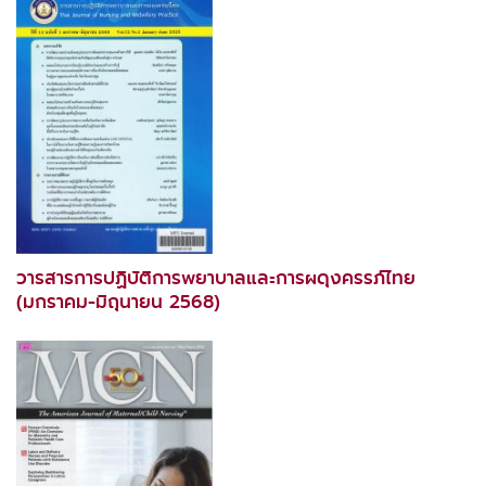
วารสารการปฏิบัติการพยาบาลและการผดุงครรภ์ไทย
(มกราคม-มิถุนายน 2568)