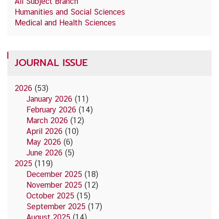
All Subject Branch
Humanities and Social Sciences
Medical and Health Sciences
JOURNAL ISSUE
2026
(53)
January 2026
(11)
February 2026
(14)
March 2026
(12)
April 2026
(10)
May 2026
(6)
June 2026
(5)
2025
(119)
December 2025
(18)
November 2025
(12)
October 2025
(15)
September 2025
(17)
August 2025
(14)