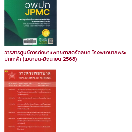
วารสารศูนย์การศึกษาแพทยศาสตร์คลินิก โรงพยาบาลพระ
ปกเกล้า (เมษายน-มิถุนายน 2568)