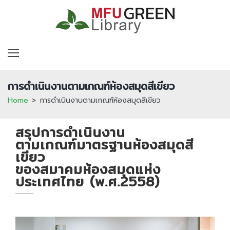
Skip
to
content
โครงสร้างพื้นฐานทางด้านกายภาพและเทคโนโลยีที่เป็นมิตรกับสิ่งแวดล้อม
การบริหารจัดการและการให้บริการห้องสมุดเพื่อส่งเสริมการอนุรักษ์พลังงานและสิ่งแวดล้อม
บทบาทของบุคลากรห้องสมุดและผู้มีส่วนเกี่ยวข้อง
การดำเนินงานตามเกณฑ์ห้องสมุดสีเขียว
Home
>
การดำเนินงานตามเกณฑ์ห้องสมุดสีเขียว
การ
สรุปการดำเนินงาน
ตามเกณฑ์มาตรฐานห้องสมุดสี
ดำเนิน
เขียว
ของสมาคมห้องสมุดแห่ง
งาน
ประเทศไทย (พ.ศ.2558)
ตาม
เกณฑ์