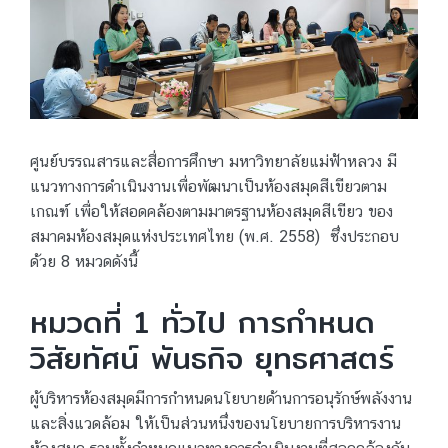
ห้อง
สมุด
สี
ศูนย์บรรณสารและสื่อการศึกษา มหาวิทยาลัยแม่ฟ้าหลวง มี
เขียว
แนวทางการดำเนินงานเพื่อพัฒนาเป็นห้องสมุดสีเขียวตาม
เกณฑ์ เพื่อให้สอดคล้องตามมาตรฐานห้องสมุดสีเขียว ของ
สมาคมห้องสมุดแห่งประเทศไทย (พ.ศ. 2558) ซึ่งประกอบ
ด้วย 8 หมวดดังนี้
หมวดที่ 1 ทั่วไป การกำหนด
วิสัยทัศน์ พันธกิจ ยุทธศาสตร์
ผู้บริหารห้องสมุดมีการกำหนดนโยบายด้านการอนุรักษ์พลังงาน
และสิ่งแวดล้อม ให้เป็นส่วนหนึ่งของนโยบายการบริหารงาน