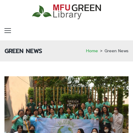
Skip
to
content
โครงสร้างพื้นฐานทางด้านกายภาพและเทคโนโลยีที่เป็นมิตรกับสิ่งแวดล้อม
การบริหารจัดการและการให้บริการห้องสมุดเพื่อส่งเสริมการอนุรักษ์พลังงานและสิ่งแวดล้อม
บทบาทของบุคลากรห้องสมุดและผู้มีส่วนเกี่ยวข้อง
GREEN NEWS
Home
>
Green News
Category:
Green
News