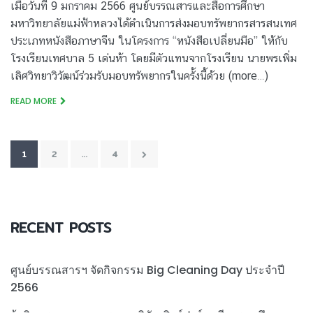
เมื่อวันที่ 9 มกราคม 2566 ศูนย์บรรณสารและสื่อการศึกษา
มหาวิทยาลัยแม่ฟ้าหลวงได้ดำเนินการส่งมอบทรัพยากรสารสนเทศ
ประเภทหนังสือภาษาจีน ในโครงการ “หนังสือเปลี่ยนมือ” ให้กับ
โรงเรียนเทศบาล 5 เด่นห้า โดยมีตัวแทนจากโรงเรียน นายพรเพิ่ม
เลิศวิทยาวิวัฒน์ร่วมรับมอบทรัพยากรในครั้งนี้ด้วย (more…)
READ MORE
Posts
1
2
…
4
navigation
RECENT POSTS
ศูนย์บรรณสารฯ จัดกิจกรรม Big Cleaning Day ประจำปี
2566