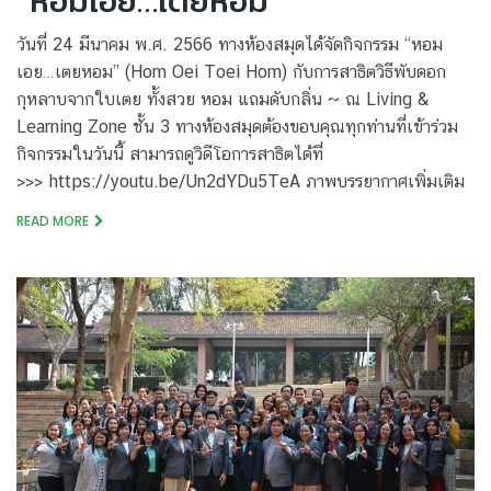
“หอมเอย…เตยหอม”
วันที่ 24 มีนาคม พ.ศ. 2566 ทางห้องสมุดได้จัดกิจกรรม “หอม
เอย…เตยหอม” (Hom Oei Toei Hom) กับการสาธิตวิธีพับดอก
กุหลาบจากใบเตย ทั้งสวย หอม แถมดับกลิ่น ~ ณ Living &
Learning Zone ชั้น 3 ทางห้องสมุดต้องขอบคุณทุกท่านที่เข้าร่วม
กิจกรรมในวันนี้ สามารถดูวิดีโอการสาธิตได้ที่
>>> https://youtu.be/Un2dYDu5TeA ภาพบรรยากาศเพิ่มเติม
READ MORE