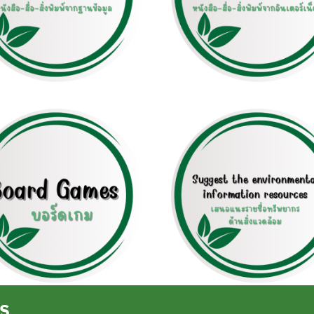
Search
for:
S