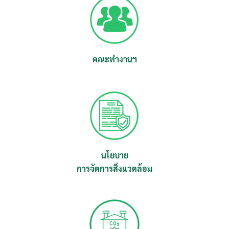
คณะทำงานฯ
นโยบาย
การจัดการสิ่งแวดล้อม