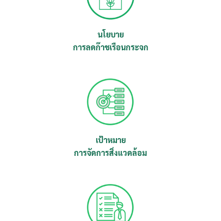
นโยบาย
การลดก๊าชเรือนกระจก
เป้าหมาย
การจัดการสิ่งแวดล้อม