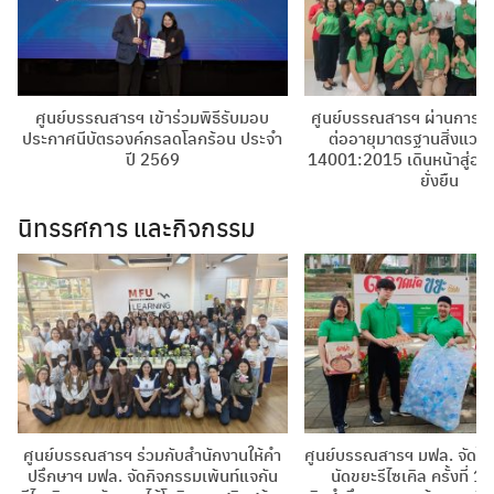
ศูนย์บรรณสารฯ เข้าร่วมพิธีรับมอบ
ศูนย์บรรณสารฯ ผ่านการต
ประกาศนีบัตรองค์กรลดโลกร้อน ประจำ
ต่ออายุมาตรฐานสิ่งแวด
ปี 2569
14001:2015 เดินหน้าสู่องค์
ยั่งยืน
นิทรรศการ และกิจกรรม
ศูนย์บรรณสารฯ ร่วมกับสำนักงานให้คำ
ศูนย์บรรณสารฯ มฟล. จัดโ
ปรึกษาฯ มฟล. จัดกิจกรรมเพ้นท์แจกัน
นัดขยะรีไซเคิล ครั้งที่ 1